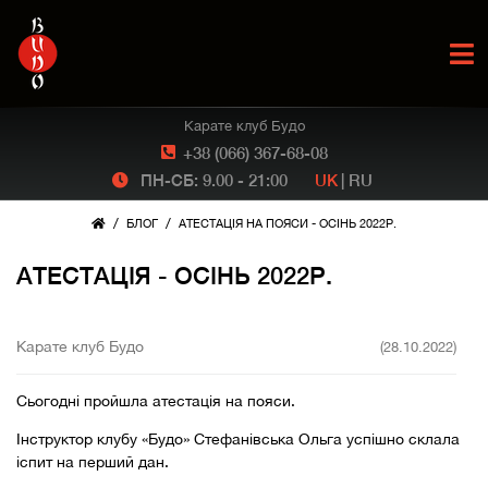
Карате клуб Будо
+38 (066) 367-68-08
ПН-СБ: 9.00 - 21:00
UK
|
RU
/
/
БЛОГ
АТЕСТАЦІЯ НА ПОЯСИ - ОСІНЬ 2022Р.
АТЕСТАЦІЯ - ОСІНЬ 2022Р.
Карате клуб Будо
(28.10.2022)
Сьогодні пройшла атестація на пояси.
Інструктор клубу «Будо» Стефанівська Ольга успішно склала
іспит на перший дан.