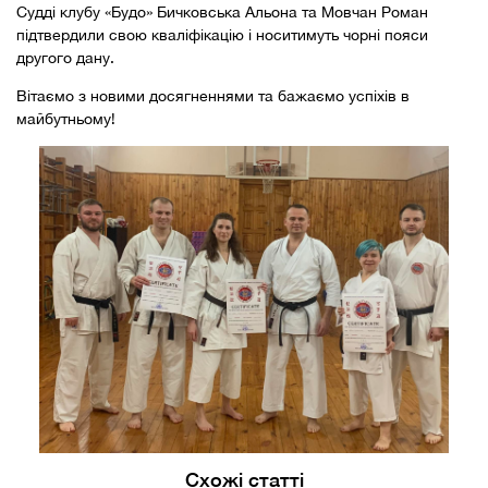
Судді клубу «Будо» Бичковська Альона та Мовчан Роман
підтвердили свою кваліфікацію і носитимуть чорні пояси
другого дану.
Вітаємо з новими досягненнями та бажаємо успіхів в
майбутньому!
Схожі статті