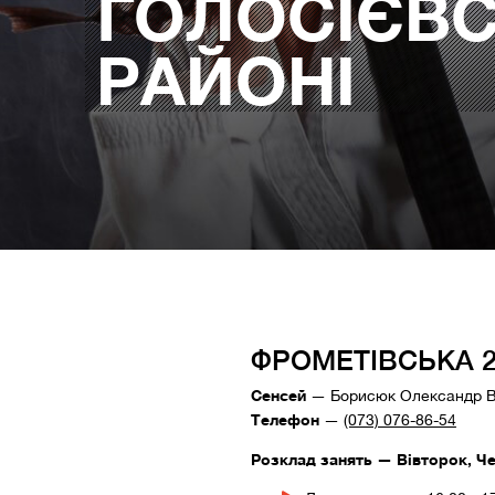
ГОЛОСІЄВ
РАЙОНІ
ФРОМЕТІВСЬКА 2
Сенсей
— Борисюк Олександр Ві
Телефон
—
(073) 076-86-54
Розклад занять — Вівторок, Че