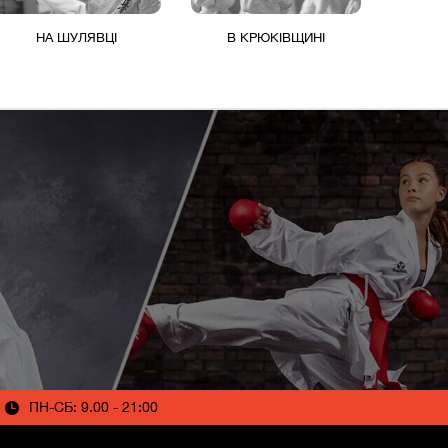
НА ШУЛЯВЦІ
В КРЮКІВЩИНІ
ПН-СБ: 9.00 - 21:00