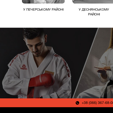
У ПЕЧЕРСЬКОМУ РАЙОНІ
У ДЕСНЯНСЬКОМУ
РАЙОНІ
+38 (066) 367-68-0