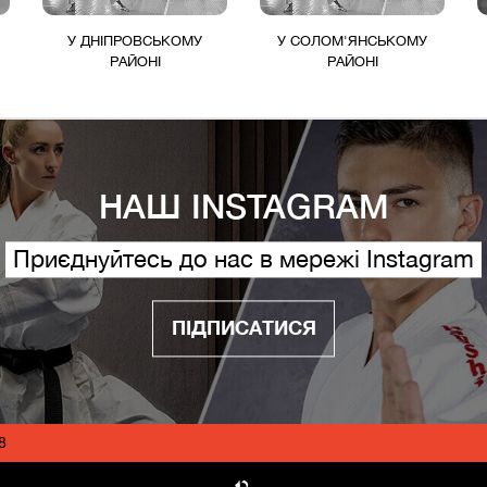
У ДНІПРОВСЬКОМУ
У СОЛОМ'ЯНСЬКОМУ
РАЙОНІ
РАЙОНІ
НАШ INSTAGRAM
Приєднуйтесь до нас в мережі Instagram
ПІДПИСАТИСЯ
8