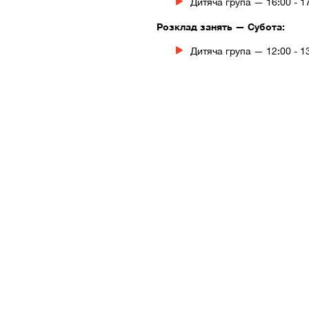
Дитяча група — 16:00 - 1
Розклад занять — Субота:
Дитяча група — 12:00 - 1