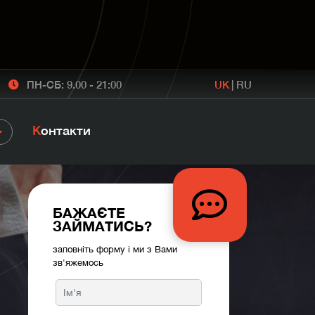
ПН-СБ: 9.00 - 21:00
UK
|
RU
Контакти
БАЖАЄТЕ
ЗАЙМАТИСЬ?
заповніть форму і ми з Вами
зв'яжемось