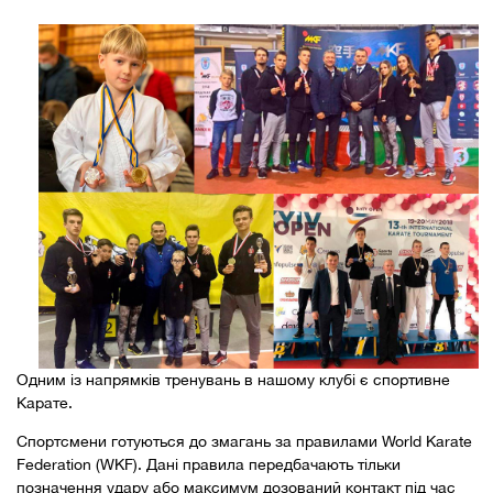
Одним із напрямків тренувань в нашому клубі є спортивне
Карате.
Спортсмени готуються до змагань за правилами World Karate
Federation (WKF). Дані правила передбачають тільки
позначення удару або максимум дозований контакт під час