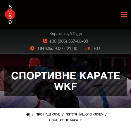
Карате клуб Будо
+38 (066) 367-68-08
ПН-СБ: 9.00 - 21:00
UK
|
RU
СПОРТИВНЕ КАРАТЕ
WKF
/
/
/
ПРО НАШ КЛУБ
ЖИТТЯ НАШОГО КЛУБУ
СПОРТИВНЕ КАРАТЕ