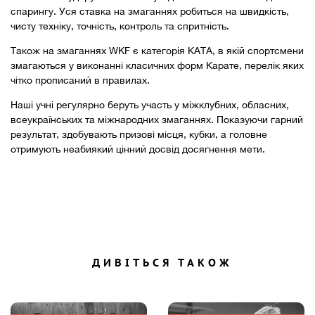
спарингу. Уся ставка на змаганнях робиться на швидкість,
чисту техніку, точність, контроль та спритність.
Також на змаганнях WKF є категорія КАТА, в якій спортсмени
змагаються у виконанні класичних форм Карате, перелік яких
чітко прописаний в правилах.
Наші учні регулярно беруть участь у міжклубних, обласних,
всеукраїнських та міжнародних змаганнях. Показуючи гарний
результат, здобувають призові місця, кубки, а головне
отримують неабиякий цінний досвід досягнення мети.
ДИВІТЬСЯ ТАКОЖ